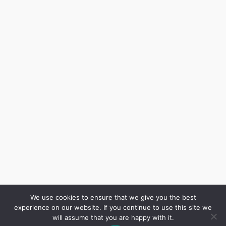
We use cookies to ensure that we give you the best
experience on our website. If you continue to use this site we
will assume that you are happy with it.