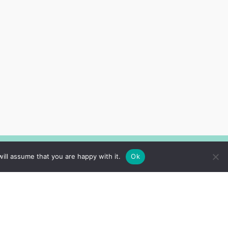
Sekojiet mums
ill assume that you are happy with it.
Ok