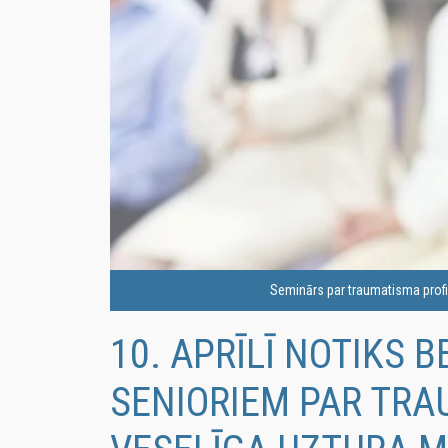
Seminārs par traumatisma profil
10. APRĪLĪ NOTIKS
SENIORIEM PAR TRA