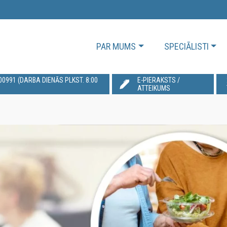
PAR MUMS
SPECIĀLISTI
991‬ (DARBA DIENĀS PLKST. 8:00
E-PIERAKSTS /
ATTEIKUMS