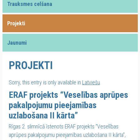
Trauksmes celšana
Projekti
Jaunumi
PROJEKTI
Sorry, this entry is only available in
Latviešu
.
ERAF projekts “Veselības aprūpes
pakalpojumu pieejamības
uzlabošana II kārta”
Rīgas 2. slimnīcā īstenots ERAF projekts “Veselības
aprūpes pakalpojumu pieejamības uzlabošana II kārta”,