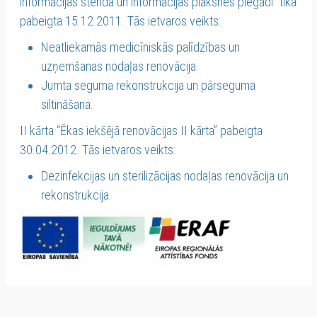
informācijas stenda un informācijas plāksnes piegādi” tika
pabeigta 15.12.2011. Tās ietvaros veikts:
Neatliekamās medicīniskās palīdzības un
uzņemšanas nodaļas renovācija.
Jumta seguma rekonstrukcija un pārseguma
siltināšana.
II kārta “Ēkas iekšējā renovācijas II kārta” pabeigta
30.04.2012. Tās ietvaros veikts:
Dezinfekcijas un sterilizācijas nodaļas renovācija un
rekonstrukcija.