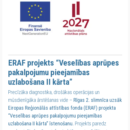
ERAF projekts “Veselības aprūpes
pakalpojumu pieejamības
uzlabošana II kārta”
Precīzāka diagnostika, drošākas operācijas un
mūsdienīgāka ārstēšanas vide –
Rīgas 2. slimnīca uzsāk
Eiropas Reģionālās attīstības fonda (ERAF) projekta
“Veselības aprūpes pakalpojumu pieejamības
uzlabošana II kārta” īstenošanu.
Projekts paredz