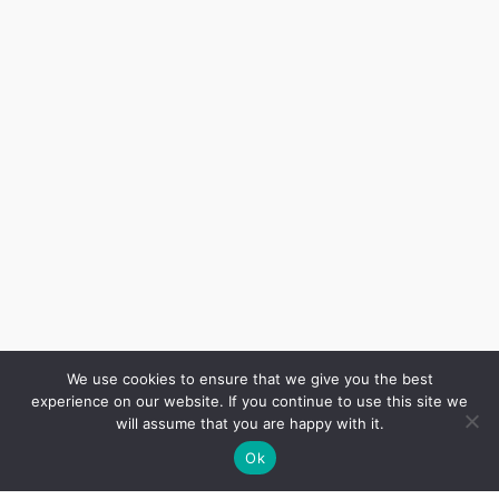
We use cookies to ensure that we give you the best
experience on our website. If you continue to use this site we
will assume that you are happy with it.
Ok