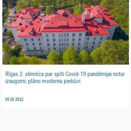
Rīgas 2. slimnīca par spīti Covid-19 pandēmijai notur
izaugsmi; plāno modernu piebūvi
05.05.2022.