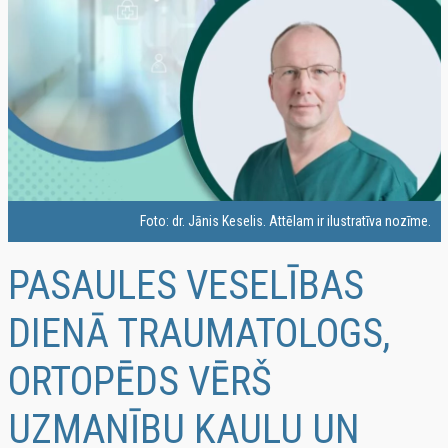
Foto: dr. Jānis Keselis. Attēlam ir ilustratīva nozīme.
PASAULES VESELĪBAS
DIENĀ TRAUMATOLOGS,
ORTOPĒDS VĒRŠ
UZMANĪBU KAULU UN