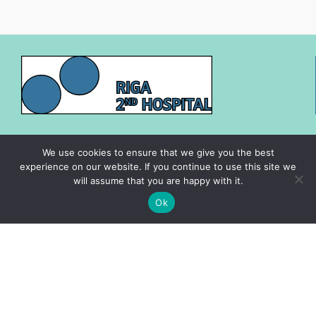
Cenrādis
We use cookies to ensure that we give you the best
experience on our website. If you continue to use this site we
Vakances
will assume that you are happy with it.
Speciālisti
Ok
Datu privātuma politika
Sīkdatņu politika
Par mums
Kontakti