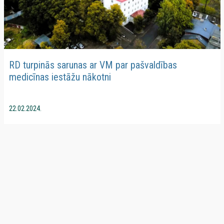
RD turpinās sarunas ar VM par pašvaldības
medicīnas iestāžu nākotni
22.02.2024.