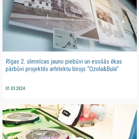
Rīgas 2. slimnīcas jauno piebūvi un esošās ēkas
pārbūvi projektēs arhitektu birojs “Ozola&Bula”
01.03.2024.