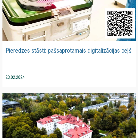
Pieredzes stāsti: pašsaprotamais digitalizācijas ceļš
23.02.2024.