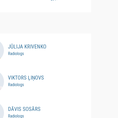
JŪLIJA KRIVENKO
Radiologs
VIKTORS ĻIŅOVS
Radiologs
DĀVIS SOSĀRS
Radiologs