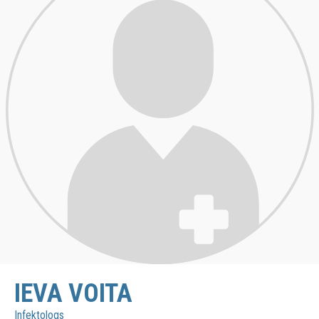
IEVA VOITA
Infektologs