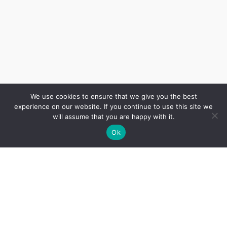
We use cookies to ensure that we give you the best
experience on our website. If you continue to use this site we
will assume that you are happy with it.
Ok