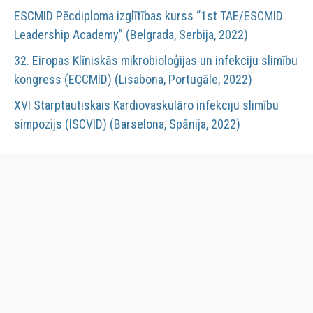
ESCMID Pēcdiploma izglītības kurss “1st TAE/ESCMID
Leadership Academy” (Belgrada, Serbija, 2022)
32. Eiropas Klīniskās mikrobioloģijas un infekciju slimību
kongress (ECCMID) (Lisabona, Portugāle, 2022)
XVI Starptautiskais Kardiovaskulāro infekciju slimību
simpozijs (ISCVID) (Barselona, Spānija, 2022)