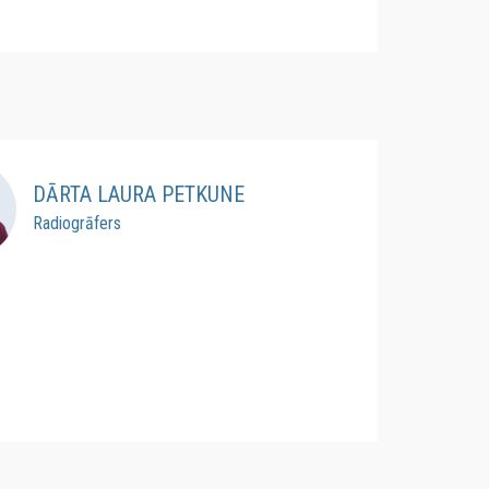
DĀRTA LAURA PETKUNE
Radiogrāfers