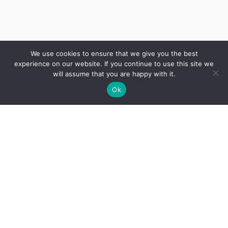
We use cookies to ensure that we give you the best
experience on our website. If you continue to use this site we
will assume that you are happy with it.
Ok