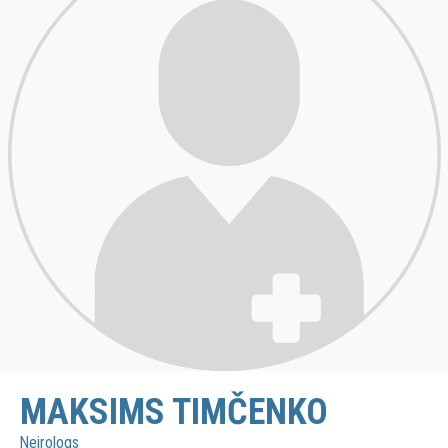
MAKSIMS TIMČENKO
Neirologs