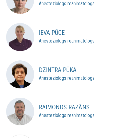
Anesteziologs reanimatologs
IEVA PŪCE
Anesteziologs reanimatologs
DZINTRA PŪKA
Anesteziologs reanimatologs
RAIMONDS RAZĀNS
Anesteziologs reanimatologs