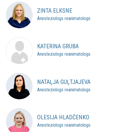
ZINTA ELKSNE
Anesteziologs reanimatologs
KATERINA GRUBA
Anesteziologs reanimatologs
NATAĻJA GUĻTJAJEVA
Anesteziologs reanimatologs
OLESIJA HLADČENKO
Anesteziologs reanimatologs