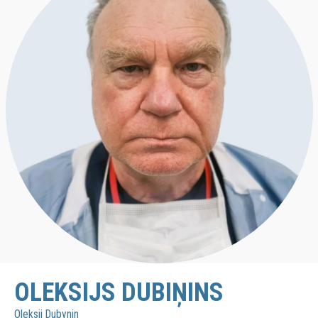
OLEKSIJS DUBIŅINS
Oleksii Dubynin