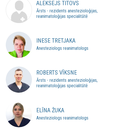
ALEKSEJS TITOVS
Ārsts - rezidents anestezioloģijas,
reanimatoloģijas specialitātē
INESE TRETJAKA
Anesteziologs reanimatologs
ROBERTS VĪKSNE
Ārsts - rezidents anestezioloģijas,
reanimatoloģijas specialitātē
ELĪNA ŽUKA
Anesteziologs reanimatologs