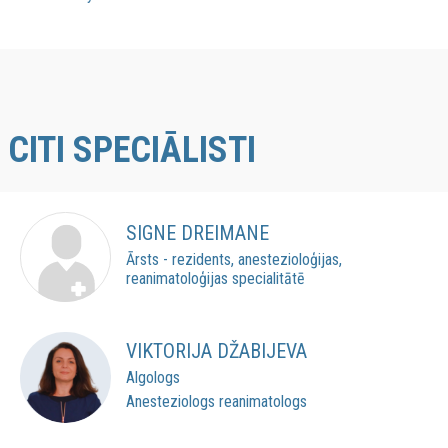
CITI SPECIĀLISTI
SIGNE DREIMANE
Ārsts - rezidents, anestezioloģijas,
reanimatoloģijas specialitātē
VIKTORIJA DŽABIJEVA
Algologs
Anesteziologs reanimatologs