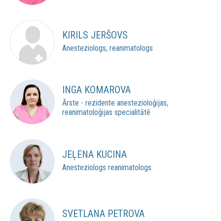
KIRILS JERŠOVS
Anesteziologs, reanimatologs
INGA KOMAROVA
Ārste - rezidente anestezioloģijas,
reanimatoloģijas specialitātē
JEĻENA KUCINA
Anesteziologs reanimatologs
SVETLANA PETROVA