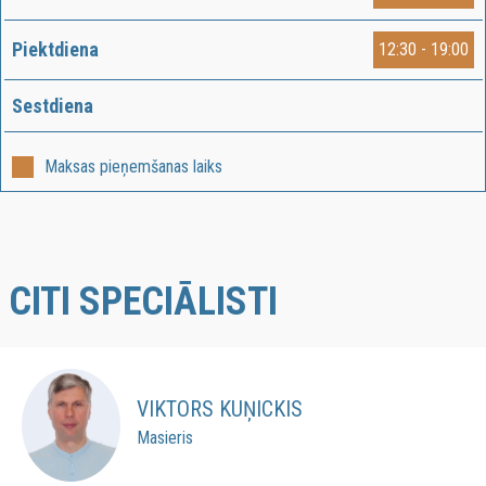
Piektdiena
12:30 - 19:00
Sestdiena
Maksas pieņemšanas laiks
CITI SPECIĀLISTI
VIKTORS KUŅICKIS
Masieris