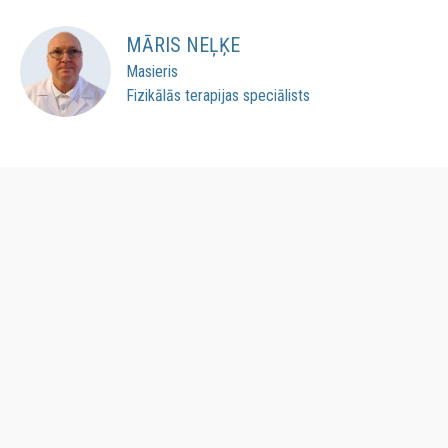
MĀRIS NEĻĶE
Masieris
Fizikālās terapijas speciālists