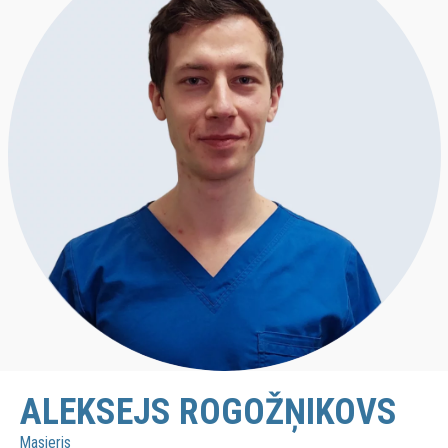
ALEKSEJS ROGOŽŅIKOVS
Masieris