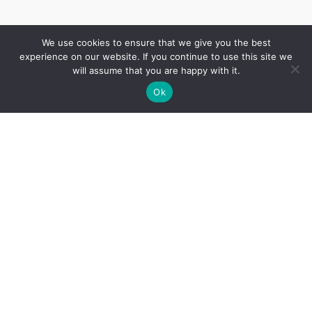
We use cookies to ensure that we give you the best
experience on our website. If you continue to use this site we
will assume that you are happy with it.
Ok
Cenrādis