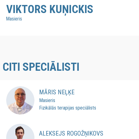
VIKTORS KUŅICKIS
Masieris
CITI SPECIĀLISTI
MĀRIS NEĻĶE
Masieris
Fizikālās terapijas speciālists
ALEKSEJS ROGOŽŅIKOVS