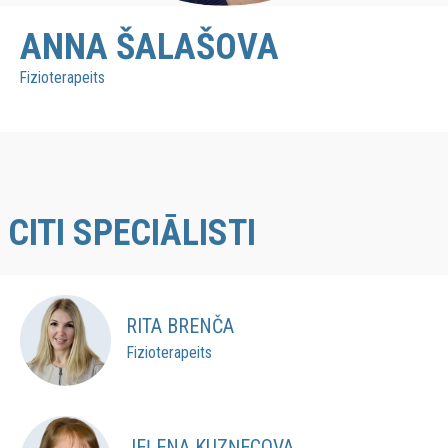
ANNA ŠALAŠOVA
Fizioterapeits
CITI SPECIĀLISTI
RITA BRENČA
Fizioterapeits
JEĻENA KUZŅECOVA