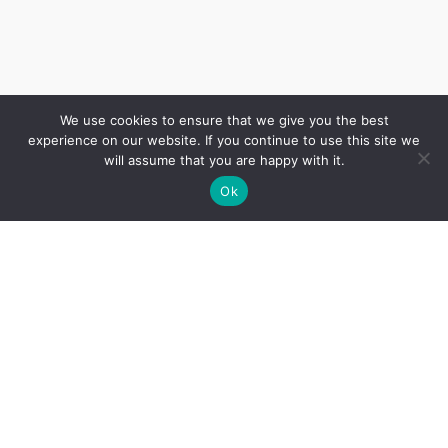
We use cookies to ensure that we give you the best
experience on our website. If you continue to use this site we
will assume that you are happy with it.
Ok
Cenrādis