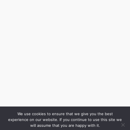
We use cookies to ensure that we give you the best
experience on our website. If you continue to use this site we
will assume that you are happy with it.