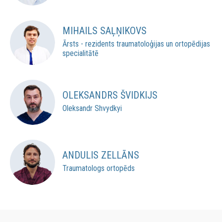
MIHAILS SAĻŅIKOVS
Ārsts - rezidents traumatoloģijas un ortopēdijas
specialitātē
OLEKSANDRS ŠVIDKIJS
Oleksandr Shvydkyi
ANDULIS ZELLĀNS
Traumatologs ortopēds