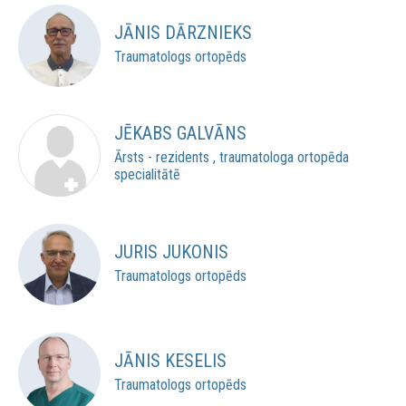
JĀNIS DĀRZNIEKS
Traumatologs ortopēds
JĒKABS GALVĀNS
Ārsts - rezidents , traumatologa ortopēda
specialitātē
JURIS JUKONIS
Traumatologs ortopēds
JĀNIS KESELIS
Traumatologs ortopēds