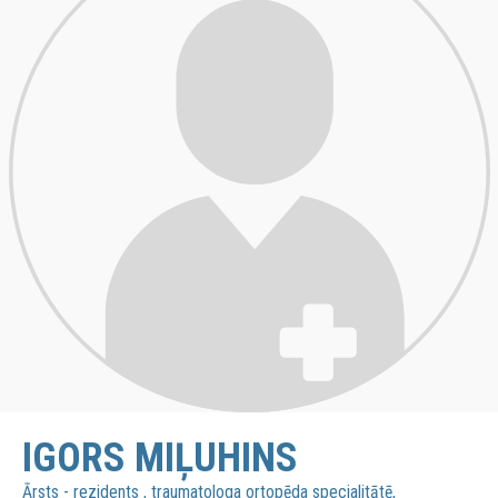
IGORS MIĻUHINS
Ārsts - rezidents , traumatologa ortopēda specialitātē,