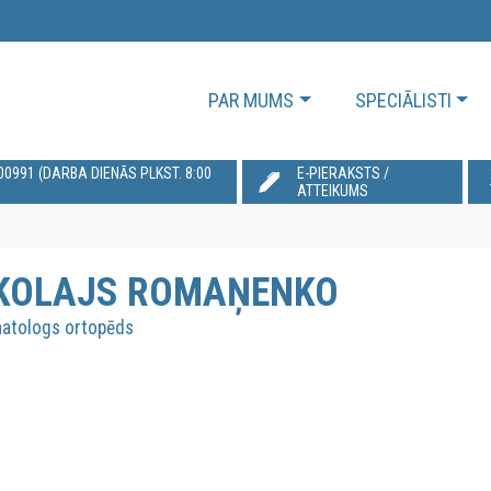
PAR MUMS
SPECIĀLISTI
991‬ (DARBA DIENĀS PLKST. 8:00
E-PIERAKSTS /
ATTEIKUMS
KOLAJS ROMAŅENKO
atologs ortopēds