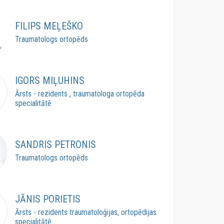
FILIPS MEĻEŠKO
Traumatologs ortopēds
IGORS MIĻUHINS
Ārsts - rezidents , traumatologa ortopēda
specialitātē
SANDRIS PETRONIS
Traumatologs ortopēds
JĀNIS PORIETIS
Ārsts - rezidents traumatoloģijas, ortopēdijas
specialitātē