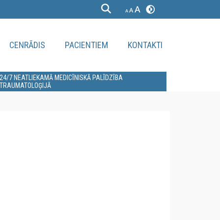
CENRĀDIS
PACIENTIEM
KONTAKTI
24/7 NEATLIEKAMĀ MEDICĪNISKĀ PALĪDZĪBA
TRAUMATOLOĢIJĀ