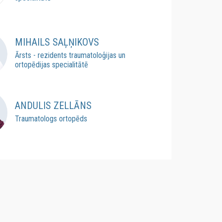
MIHAILS SAĻŅIKOVS
Ārsts - rezidents traumatoloģijas un
ortopēdijas specialitātē
ANDULIS ZELLĀNS
Traumatologs ortopēds