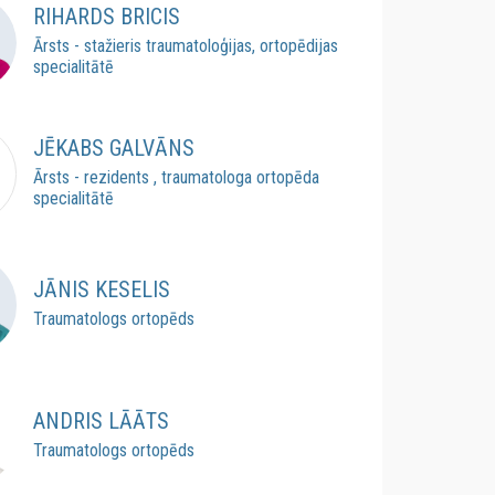
RIHARDS BRICIS
Ārsts - stažieris traumatoloģijas, ortopēdijas
specialitātē
JĒKABS GALVĀNS
Ārsts - rezidents , traumatologa ortopēda
specialitātē
JĀNIS KESELIS
Traumatologs ortopēds
ANDRIS LĀĀTS
Traumatologs ortopēds