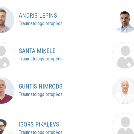
ANDRIS LEPINS
Traumatologs ortopēds
SANTA MIĶELE
Traumatologs ortopēds
GUNTIS NIMRODS
Traumatologs ortopēds
IGORS PIKAĻEVS
Traumatologs ortopēds