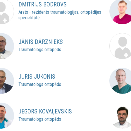
DMITRIJS BODROVS
Ārsts - rezidents traumatoloģijas, ortopēdijas
specialitātē
JĀNIS DĀRZNIEKS
Traumatologs ortopēds
JURIS JUKONIS
Traumatologs ortopēds
JEGORS KOVAĻEVSKIS
Traumatologs ortopēds