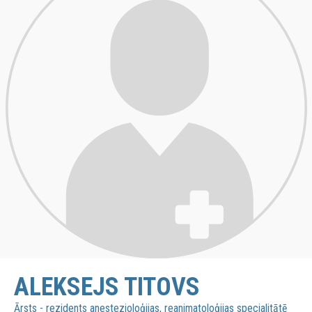
ALEKSEJS TITOVS
Ārsts - rezidents anestezioloģijas, reanimatoloģijas specialitātē