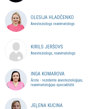
OLESIJA HLADČENKO
Anesteziologs reanimatologs
KIRILS JERŠOVS
Anesteziologs, reanimatologs
INGA KOMAROVA
Ārste - rezidente anestezioloģijas,
reanimatoloģijas specialitātē
JEĻENA KUCINA