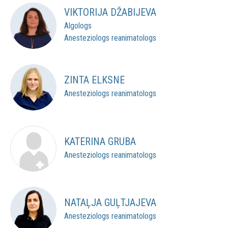
VIKTORIJA DŽABIJEVA
Algologs
Anesteziologs reanimatologs
ZINTA ELKSNE
Anesteziologs reanimatologs
KATERINA GRUBA
Anesteziologs reanimatologs
NATAĻJA GUĻTJAJEVA
Anesteziologs reanimatologs