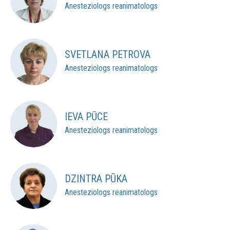
Anesteziologs reanimatologs
SVETLANA PETROVA
Anesteziologs reanimatologs
IEVA PŪCE
Anesteziologs reanimatologs
DZINTRA PŪKA
Anesteziologs reanimatologs