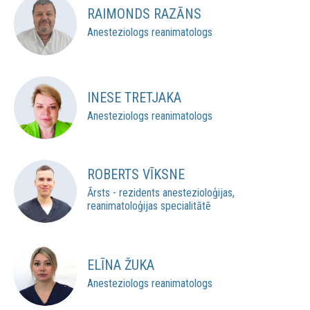
RAIMONDS RAZĀNS
Anesteziologs reanimatologs
INESE TRETJAKA
Anesteziologs reanimatologs
ROBERTS VĪKSNE
Ārsts - rezidents anestezioloģijas,
reanimatoloģijas specialitātē
ELĪNA ŽUKA
Anesteziologs reanimatologs