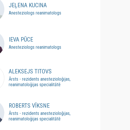
JEĻENA KUCINA
Anesteziologs reanimatologs
IEVA PŪCE
Anesteziologs reanimatologs
ALEKSEJS TITOVS
Ārsts - rezidents anestezioloģijas,
reanimatoloģijas specialitātē
ROBERTS VĪKSNE
Ārsts - rezidents anestezioloģijas,
reanimatoloģijas specialitātē