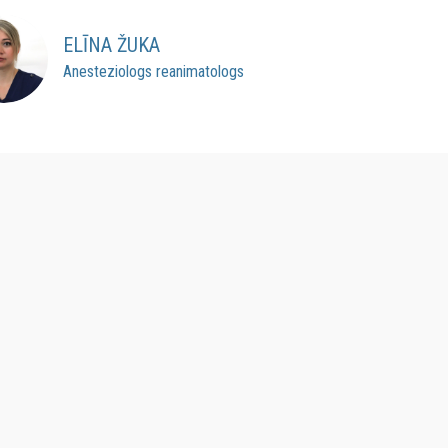
ELĪNA ŽUKA
Anesteziologs reanimatologs