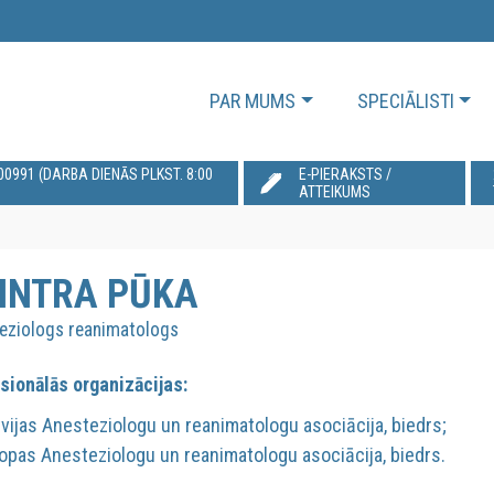
PAR MUMS
SPECIĀLISTI
991‬ (DARBA DIENĀS PLKST. 8:00
E-PIERAKSTS /
ATTEIKUMS
INTRA PŪKA
eziologs reanimatologs
sionālās organizācijas:
tvijas Anesteziologu un reanimatologu asociācija, biedrs;
ropas Anesteziologu un reanimatologu asociācija, biedrs.