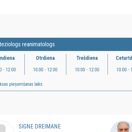
teziologs reanimatologs
rmdiena
Otrdiena
Trešdiena
Ceturt
0 - 12.00
10.00 - 12.00
10.00 - 12.00
10.00 - 
ksas pieņemšanas laiks
SIGNE DREIMANE