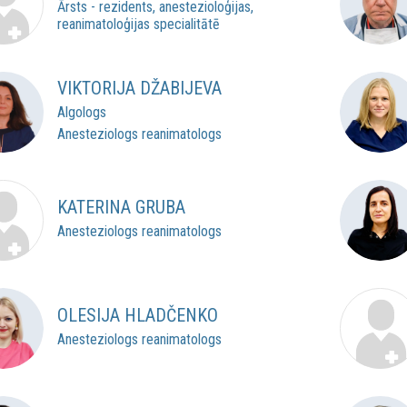
Ārsts - rezidents, anestezioloģijas,
reanimatoloģijas specialitātē
VIKTORIJA DŽABIJEVA
Algologs
Anesteziologs reanimatologs
KATERINA GRUBA
Anesteziologs reanimatologs
OLESIJA HLADČENKO
Anesteziologs reanimatologs