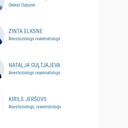
Oleksii Dubynin
ZINTA ELKSNE
Anesteziologs reanimatologs
NATAĻJA GUĻTJAJEVA
Anesteziologs reanimatologs
KIRILS JERŠOVS
Anesteziologs, reanimatologs