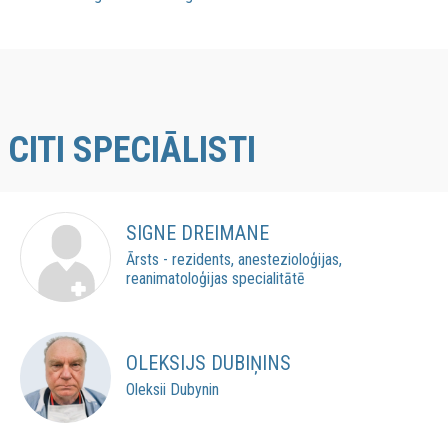
CITI SPECIĀLISTI
SIGNE DREIMANE
Ārsts - rezidents, anestezioloģijas,
reanimatoloģijas specialitātē
OLEKSIJS DUBIŅINS
Oleksii Dubynin