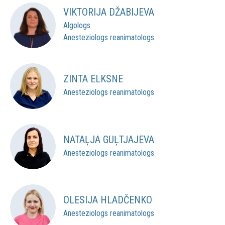
VIKTORIJA DŽABIJEVA
Algologs
Anesteziologs reanimatologs
ZINTA ELKSNE
Anesteziologs reanimatologs
NATAĻJA GUĻTJAJEVA
Anesteziologs reanimatologs
OLESIJA HLADČENKO
Anesteziologs reanimatologs