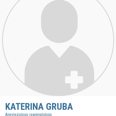
KATERINA GRUBA
Anesteziologs reanimatologs