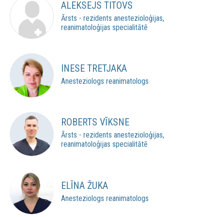
ALEKSEJS TITOVS
Ārsts - rezidents anestezioloģijas,
reanimatoloģijas specialitātē
INESE TRETJAKA
Anesteziologs reanimatologs
ROBERTS VĪKSNE
Ārsts - rezidents anestezioloģijas,
reanimatoloģijas specialitātē
ELĪNA ŽUKA
Anesteziologs reanimatologs