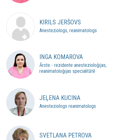
KIRILS JERŠOVS
Anesteziologs, reanimatologs
INGA KOMAROVA
Ārste - rezidente anestezioloģijas,
reanimatoloģijas specialitātē
JEĻENA KUCINA
Anesteziologs reanimatologs
SVETLANA PETROVA