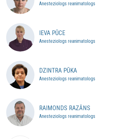
Anesteziologs reanimatologs
IEVA PŪCE
Anesteziologs reanimatologs
DZINTRA PŪKA
Anesteziologs reanimatologs
RAIMONDS RAZĀNS
Anesteziologs reanimatologs