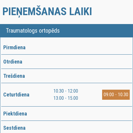
PIEŅEMŠANAS LAIKI
Traumatologs ortopēds
Pirmdiena
Otrdiena
Trešdiena
10.30 - 12.00
Ceturtdiena
09.00 - 10.30
13.00 - 15.00
Piektdiena
Sestdiena