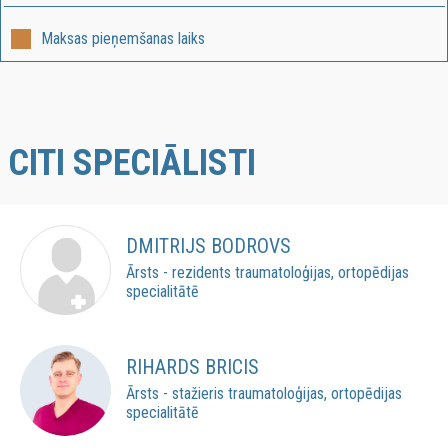
Maksas pieņemšanas laiks
CITI SPECIĀLISTI
DMITRIJS BODROVS
Ārsts - rezidents traumatoloģijas, ortopēdijas
specialitātē
RIHARDS BRICIS
Ārsts - stažieris traumatoloģijas, ortopēdijas
specialitātē