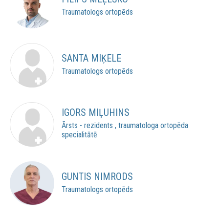
Traumatologs ortopēds
SANTA MIĶELE
Traumatologs ortopēds
IGORS MIĻUHINS
Ārsts - rezidents , traumatologa ortopēda
specialitātē
GUNTIS NIMRODS
Traumatologs ortopēds