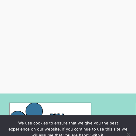
We use cookies to ensure that we give you the best
experience on our website. If you continue to use this site we
will assume that you are happy with it.