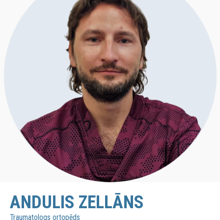
ANDULIS ZELLĀNS
Traumatologs ortopēds