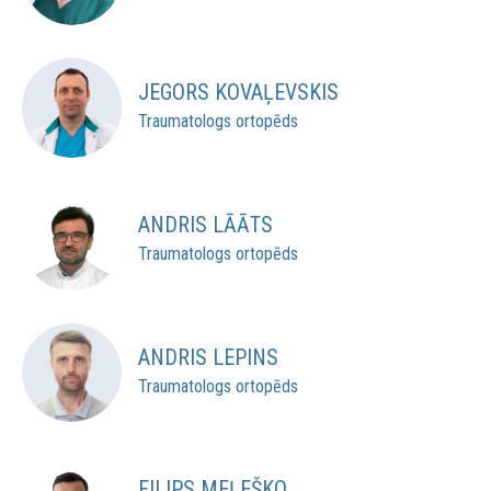
JEGORS KOVAĻEVSKIS
Traumatologs ortopēds
ANDRIS LĀĀTS
Traumatologs ortopēds
ANDRIS LEPINS
Traumatologs ortopēds
FILIPS MEĻEŠKO