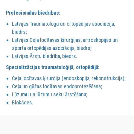
Profesionālās biedrības:
Latvijas Traumatologu un ortopēdijas asociācija,
biedrs;
Latvijas Ceļa locītavas ķirurģijas, artroskopijas un
sporta ortopēdijas asociācija, biedrs;
Latvijas Ārstu biedrība, biedrs.
Specializācijas traumatoloģijā, ortopēdijā:
Ceļa locītavas ķirurģija (endoskopija, rekonstrukcija);
Ceļa un gūžas locītavas endoprotezēšana;
Lūzumu un lūzumu seku ārstēšana;
Blokādes.