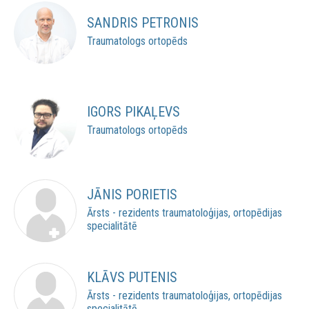
SANDRIS PETRONIS
Traumatologs ortopēds
IGORS PIKAĻEVS
Traumatologs ortopēds
JĀNIS PORIETIS
Ārsts - rezidents traumatoloģijas, ortopēdijas
specialitātē
KLĀVS PUTENIS
Ārsts - rezidents traumatoloģijas, ortopēdijas
specialitātē