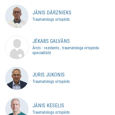
JĀNIS DĀRZNIEKS
Traumatologs ortopēds
JĒKABS GALVĀNS
Ārsts - rezidents , traumatologa ortopēda
specialitātē
JURIS JUKONIS
Traumatologs ortopēds
JĀNIS KESELIS
Traumatologs ortopēds