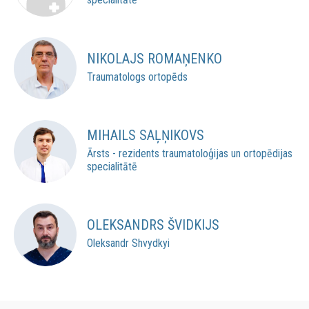
NIKOLAJS ROMAŅENKO
Traumatologs ortopēds
MIHAILS SAĻŅIKOVS
Ārsts - rezidents traumatoloģijas un ortopēdijas
specialitātē
OLEKSANDRS ŠVIDKIJS
Oleksandr Shvydkyi