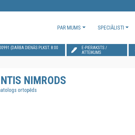
PAR MUMS
SPECIĀLISTI
991‬ (DARBA DIENĀS PLKST. 8:00
E-PIERAKSTS /
ATTEIKUMS
NTIS NIMRODS
atologs ortopēds