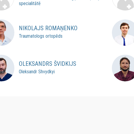
specialitātē
NIKOLAJS ROMAŅENKO
Traumatologs ortopēds
OLEKSANDRS ŠVIDKIJS
Oleksandr Shvydkyi