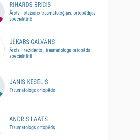
RIHARDS BRICIS
Ārsts - stažieris traumatoloģijas, ortopēdijas
specialitātē
JĒKABS GALVĀNS
Ārsts - rezidents , traumatologa ortopēda
specialitātē
JĀNIS KESELIS
Traumatologs ortopēds
ANDRIS LĀĀTS
Traumatologs ortopēds