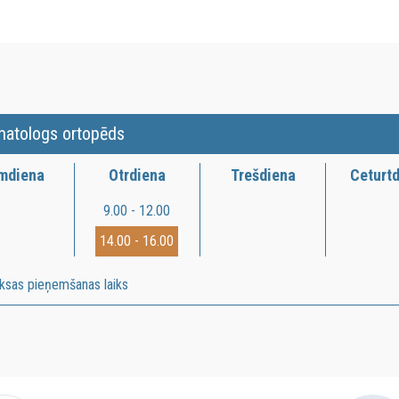
matologs ortopēds
rmdiena
Otrdiena
Trešdiena
Ceturt
9.00 - 12.00
14.00 - 16.00
ksas pieņemšanas laiks