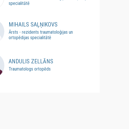
specialitātē
MIHAILS SAĻŅIKOVS
Ārsts - rezidents traumatoloģijas un
ortopēdijas specialitātē
ANDULIS ZELLĀNS
Traumatologs ortopēds