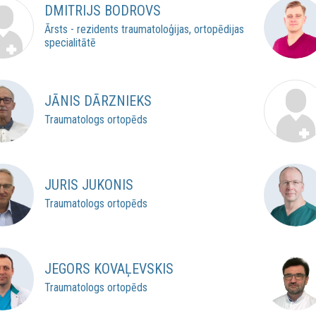
DMITRIJS BODROVS
Ārsts - rezidents traumatoloģijas, ortopēdijas
specialitātē
JĀNIS DĀRZNIEKS
Traumatologs ortopēds
JURIS JUKONIS
Traumatologs ortopēds
JEGORS KOVAĻEVSKIS
Traumatologs ortopēds