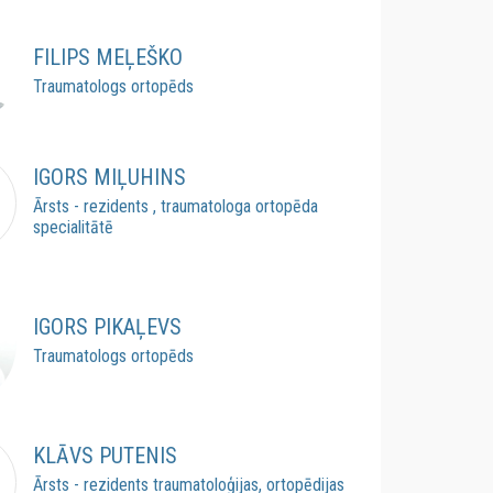
FILIPS MEĻEŠKO
Traumatologs ortopēds
IGORS MIĻUHINS
Ārsts - rezidents , traumatologa ortopēda
specialitātē
IGORS PIKAĻEVS
Traumatologs ortopēds
KLĀVS PUTENIS
Ārsts - rezidents traumatoloģijas, ortopēdijas