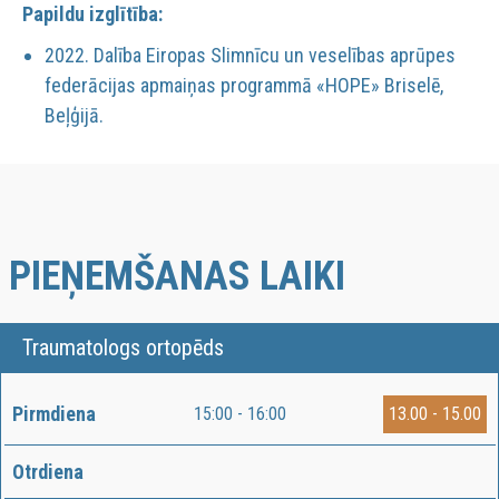
Papildu izglītība:
2022. Dalība Eiropas Slimnīcu un veselības aprūpes
federācijas apmaiņas programmā «HOPE» Briselē,
Beļģijā.
PIEŅEMŠANAS LAIKI
Traumatologs ortopēds
Pirmdiena
15:00 - 16:00
13.00 - 15.00
Otrdiena