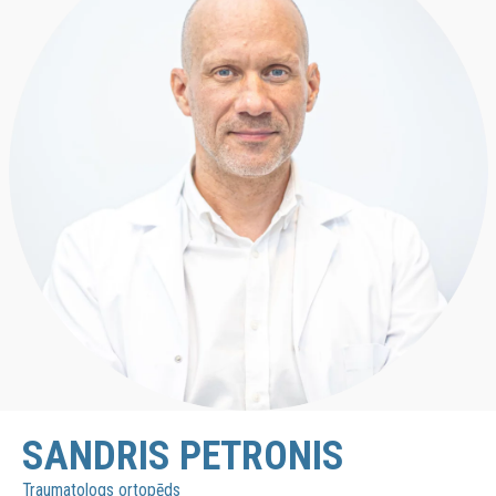
SANDRIS PETRONIS
Traumatologs ortopēds