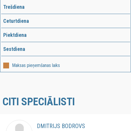
Trešdiena
Ceturtdiena
Piektdiena
Sestdiena
Maksas pieņemšanas laiks
CITI SPECIĀLISTI
DMITRIJS BODROVS