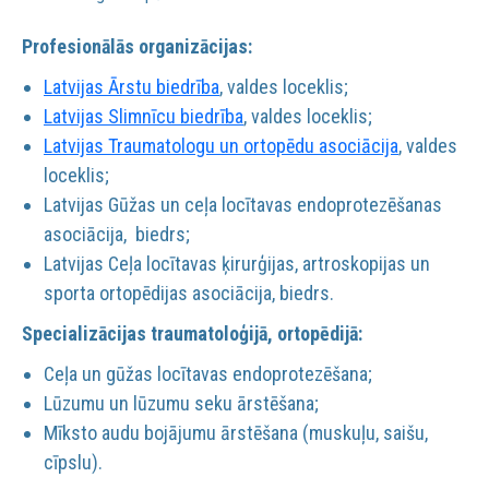
Profesionālās organizācijas:
Latvijas Ārstu biedrība
, valdes loceklis;
Latvijas Slimnīcu biedrība
, valdes loceklis;
Latvijas Traumatologu un ortopēdu asociācija
, valdes
loceklis;
Latvijas Gūžas un ceļa locītavas endoprotezēšanas
asociācija, biedrs;
Latvijas Ceļa locītavas ķirurģijas, artroskopijas un
sporta ortopēdijas asociācija, biedrs.
Specializācijas traumatoloģijā, ortopēdijā:
Ceļa un gūžas locītavas endoprotezēšana;
Lūzumu un lūzumu seku ārstēšana;
Mīksto audu bojājumu ārstēšana (muskuļu, saišu,
cīpslu).