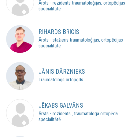
Ārsts - rezidents traumatoloģijas, ortopēdijas
specialitātē
RIHARDS BRICIS
Ārsts - stažieris traumatoloģijas, ortopēdijas
specialitātē
JĀNIS DĀRZNIEKS
Traumatologs ortopēds
JĒKABS GALVĀNS
Ārsts - rezidents , traumatologa ortopēda
specialitātē