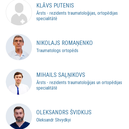
KLĀVS PUTENIS
Ārsts - rezidents traumatoloģijas, ortopēdijas
specialitātē
NIKOLAJS ROMAŅENKO
Traumatologs ortopēds
MIHAILS SAĻŅIKOVS
Ārsts - rezidents traumatoloģijas un ortopēdijas
specialitātē
OLEKSANDRS ŠVIDKIJS
Oleksandr Shvydkyi