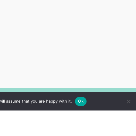
Sekojiet mums
ill assume that you are happy with it.
Ok