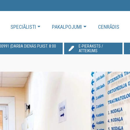
SPECIĀLISTI
PAKALPOJUMI
CENRĀDIS
991‬ (DARBA DIENĀS PLKST. 8:00
E-PIERAKSTS /
ATTEIKUMS