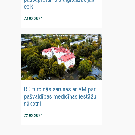
ceļš
23.02.2024.
RD turpinās sarunas ar VM par
pašvaldības medicīnas iestāžu
nākotni
22.02.2024.