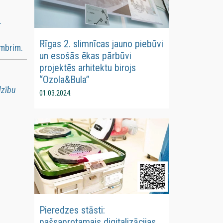
.
Rīgas 2. slimnīcas jauno piebūvi
embrim.
un esošās ēkas pārbūvi
projektēs arhitektu birojs
“Ozola&Bula”
dzību
01.03.2024.
Pieredzes stāsti:
pašsaprotamais digitalizācijas