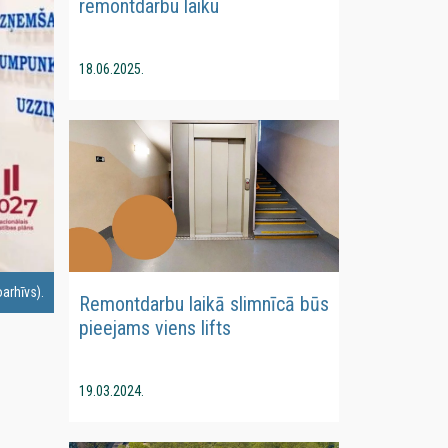
remontdarbu laiku
18.06.2025.
arhīvs).
Remontdarbu laikā slimnīcā būs
pieejams viens lifts
19.03.2024.