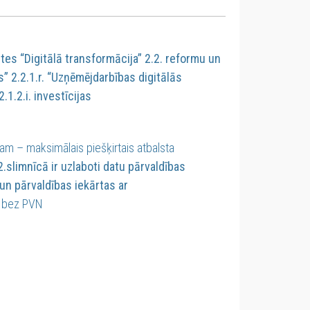
s “Digitālā transformācija” 2.2. reformu un
” 2.2.1.r. “Uzņēmējdarbības digitālās
.1.2.i. investīcijas
am – maksimālais piešķirtais atbalsta
2.slimnīcā ir uzlaboti datu pārvaldības
un pārvaldības iekārtas ar
R bez PVN