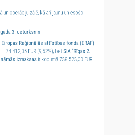
n operāciju zālē, kā arī jaunu un esošo
 gada 3. ceturksnim
.
m
Eiropas Reģionālās attīstības fonda (ERAF)
— 74 412,05 EUR (9,52%), bet
SIA “Rīgas 2.
cināmās izmaksas
ir kopumā 738 523,00 EUR