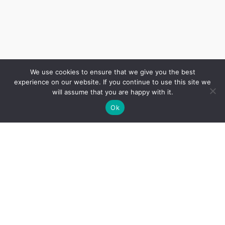
We use cookies to ensure that we give you the best
experience on our website. If you continue to use this site we
will assume that you are happy with it.
Ok