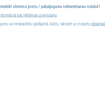
pmeklēt slimnīcu preču / pakalpojumu reklamēšanas nolūkā?
nformācija par reklāmas izvietošanu;
jumu vai neskaidrību gadījumā, lūdzu, rakstiet uz e-pastu
reklama@