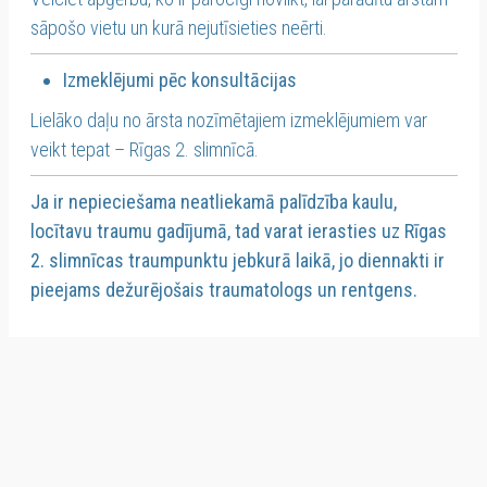
sāpošo vietu un kurā nejutīsieties neērti.
Izmeklējumi pēc konsultācijas
Lielāko daļu no ārsta nozīmētajiem izmeklējumiem var
veikt tepat – Rīgas 2. slimnīcā.
Ja ir nepieciešama neatliekamā palīdzība kaulu,
locītavu traumu gadījumā, tad varat ierasties uz Rīgas
2. slimnīcas traumpunktu jebkurā laikā, jo diennakti ir
pieejams dežurējošais traumatologs un rentgens.