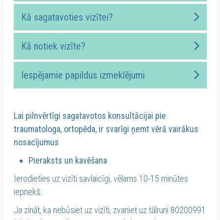
Kā sagatavoties vizītei?
Kā notiek vizīte?
Iespējamie papildus izmeklējumi
Lai pilnvērtīgi sagatavotos konsultācijai pie
traumatologa, ortopēda, ir svarīgi ņemt vērā vairākus
nosacījumus
Pieraksts un kavēšana
Ierodieties uz vizīti savlaicīgi, vēlams 10-15 minūtes
iepriekš.
Ja zināt, ka nebūsiet uz vizīti, zvaniet uz tālruni 80200991