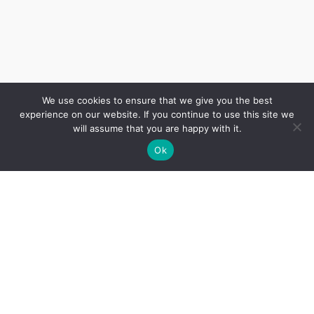
We use cookies to ensure that we give you the best
experience on our website. If you continue to use this site we
will assume that you are happy with it.
Ok