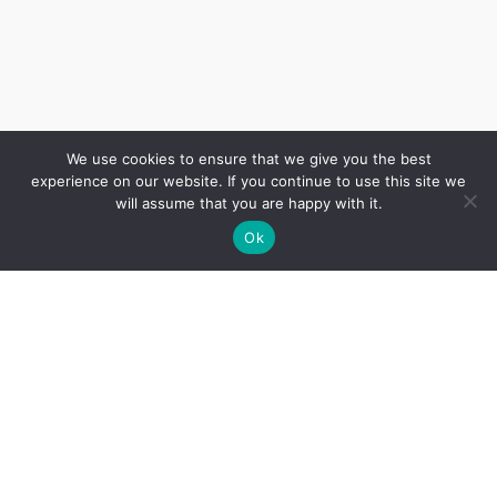
We use cookies to ensure that we give you the best
experience on our website. If you continue to use this site we
will assume that you are happy with it.
Ok