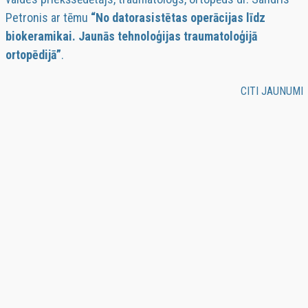
Petronis ar tēmu
“No datorasistētas operācijas līdz
biokeramikai. Jaunās tehnoloģijas traumatoloģijā
ortopēdijā”
. ​
CITI JAUNUMI