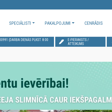
SPECIĀLISTI
PAKALPOJUMI
CENRĀDIS
991‬ (DARBA DIENĀS PLKST. 8:00
E-PIERAKSTS /
ATTEIKUMS