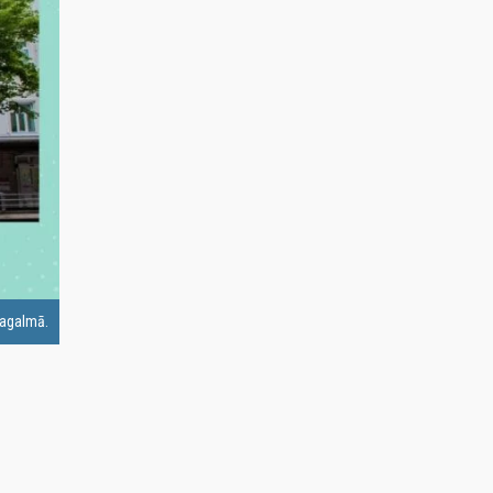
pagalmā.