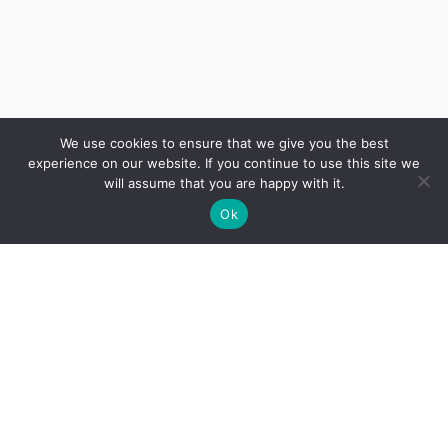
We use cookies to ensure that we give you the best
experience on our website. If you continue to use this site we
will assume that you are happy with it.
Ok