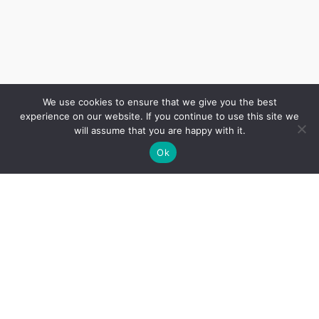
We use cookies to ensure that we give you the best
experience on our website. If you continue to use this site we
will assume that you are happy with it.
Ok