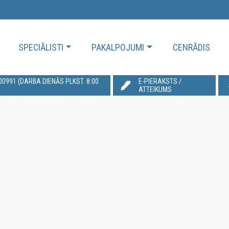
SPECIĀLISTI
PAKALPOJUMI
CENRĀDIS
991‬ (DARBA DIENĀS PLKST. 8:00
E-PIERAKSTS /
ATTEIKUMS