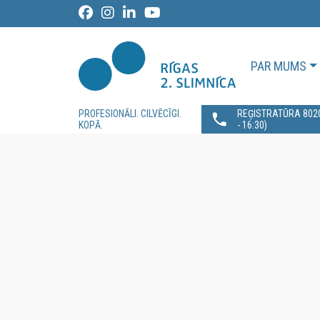
PAR MUMS
PROFESIONĀLI. CILVĒCĪGI.
REĢISTRATŪRA 80200
KOPĀ.
- 16:30)