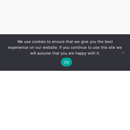
We use cookies to ensure that we give you the best
experience on our website. If you continue to use this site we
will assume that you are happy with it.
Ok