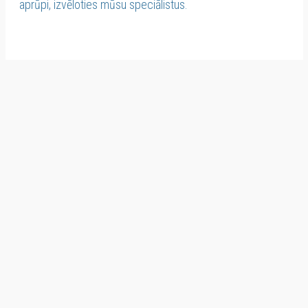
aprūpi, izvēloties mūsu speciālistus.