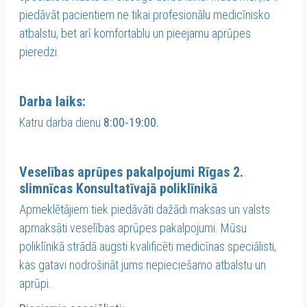
piedāvāt pacientiem ne tikai profesionālu medicīnisko
atbalstu, bet arī komfortablu un pieejamu aprūpes
pieredzi.
Darba laiks:
Katru darba dienu
8:00-19:00.
Veselības aprūpes pakalpojumi Rīgas 2.
slimnīcas Konsultatīvajā poliklīnikā
Apmeklētājiem tiek piedāvāti dažādi maksas un valsts
apmaksāti veselības aprūpes pakalpojumi. Mūsu
poliklīnikā strādā augsti kvalificēti medicīnas speciālisti,
kas gatavi nodrošināt jums nepieciešamo atbalstu un
aprūpi.