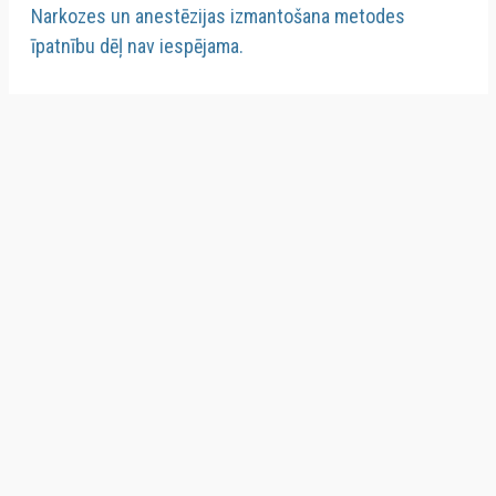
Narkozes un anestēzijas izmantošana metodes
īpatnību dēļ nav iespējama.