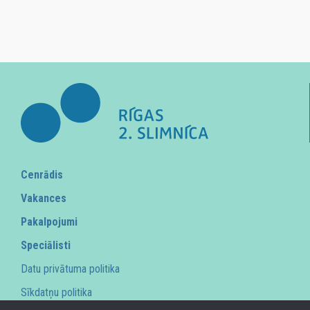
Cenrādis
Vakances
Pakalpojumi
Speciālisti
Datu privātuma politika
Sīkdatņu politika