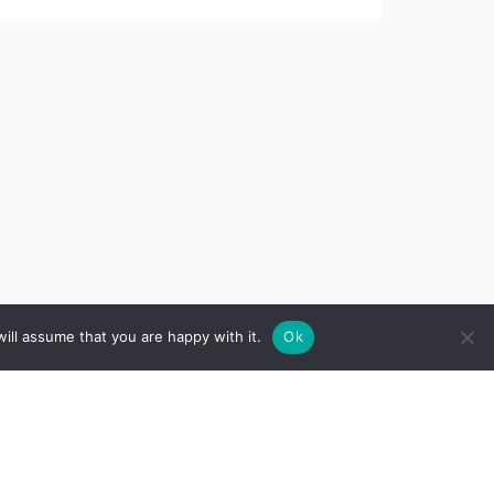
ill assume that you are happy with it.
Ok
Sekojiet mums