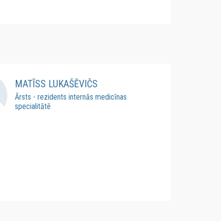
MATĪSS LUKAŠĒVIČS
Ārsts - rezidents internās medicīnas
specialitātē