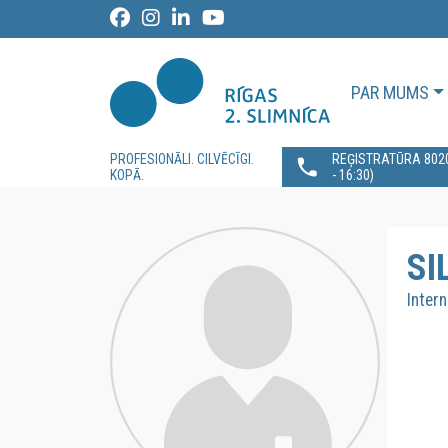
PAR MUMS
PROFESIONĀLI. CILVĒCĪGI.
REĢISTRATŪRA 80200
KOPĀ.
- 16:30)
SI
Intern