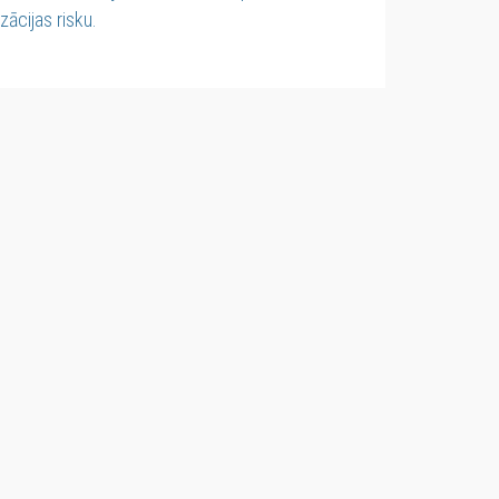
ācijas risku.