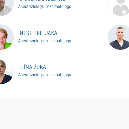
Anesteziologs, reanimatologs
INESE TRETJAKA
Anesteziologs, reanimatologs
ELĪNA ŽUKA
Anesteziologs, reanimatologs