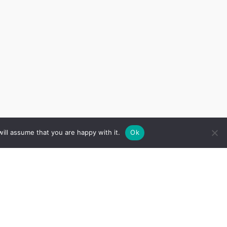
ill assume that you are happy with it.
Ok
Sekojiet mums