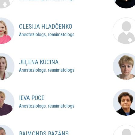
OLESIJA HLADČENKO
Anesteziologs, reanimatologs
JEĻENA KUCINA
Anesteziologs, reanimatologs
IEVA PŪCE
Anesteziologs, reanimatologs
RAIMONDS RAZĀNS