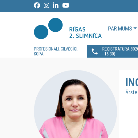
PAR MUMS
PROFESIONĀLI. CILVĒCĪGI.
REĢISTRATŪRA 80200
KOPĀ.
- 16:30)
IN
Ārste 