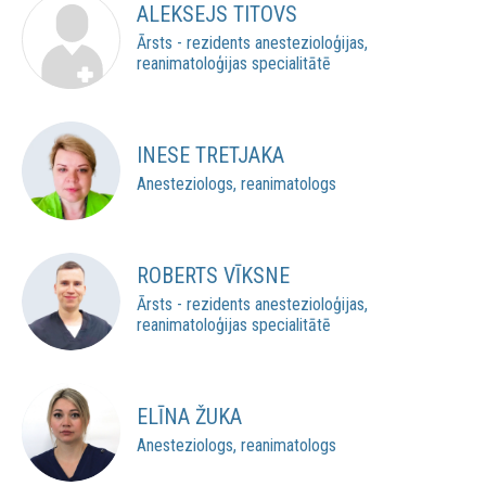
ALEKSEJS TITOVS
Ārsts - rezidents anestezioloģijas,
reanimatoloģijas specialitātē
INESE TRETJAKA
Anesteziologs, reanimatologs
ROBERTS VĪKSNE
Ārsts - rezidents anestezioloģijas,
reanimatoloģijas specialitātē
ELĪNA ŽUKA
Anesteziologs, reanimatologs