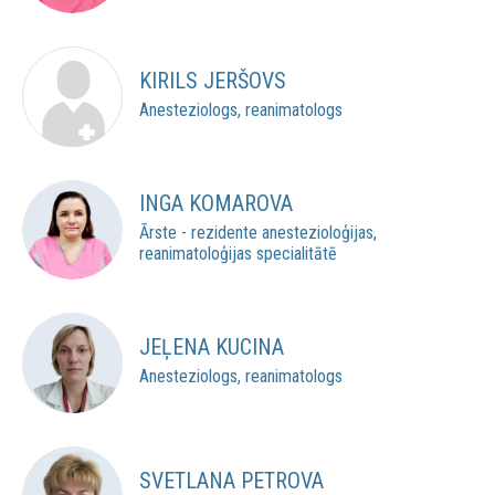
KIRILS JERŠOVS
Anesteziologs, reanimatologs
INGA KOMAROVA
Ārste - rezidente anestezioloģijas,
reanimatoloģijas specialitātē
JEĻENA KUCINA
Anesteziologs, reanimatologs
SVETLANA PETROVA