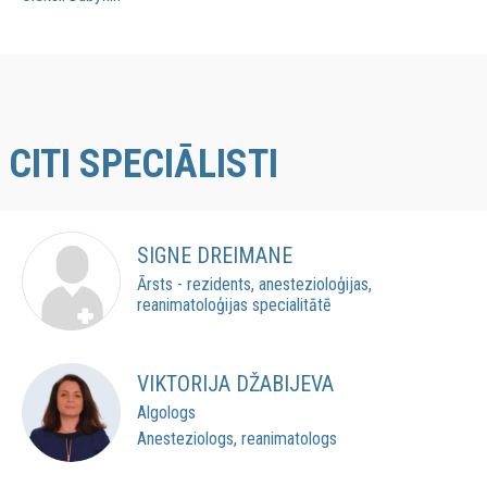
CITI SPECIĀLISTI
SIGNE DREIMANE
Ārsts - rezidents, anestezioloģijas,
reanimatoloģijas specialitātē
VIKTORIJA DŽABIJEVA
Algologs
Anesteziologs, reanimatologs