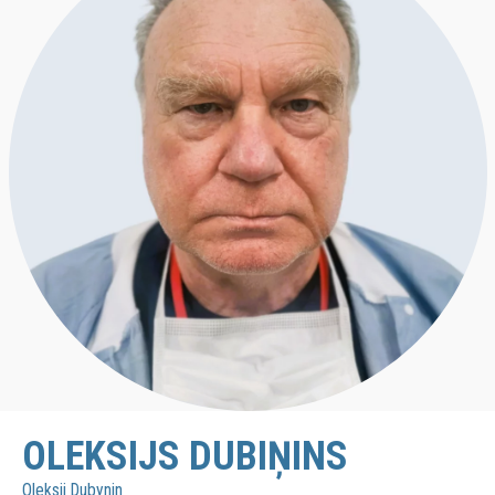
OLEKSIJS DUBIŅINS
Oleksii Dubynin