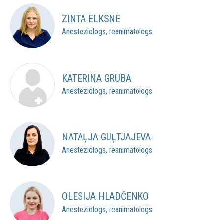
ZINTA ELKSNE
Anesteziologs, reanimatologs
KATERINA GRUBA
Anesteziologs, reanimatologs
NATAĻJA GUĻTJAJEVA
Anesteziologs, reanimatologs
OLESIJA HLADČENKO
Anesteziologs, reanimatologs