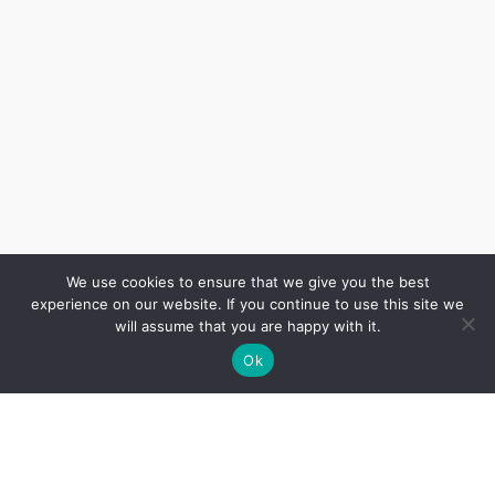
We use cookies to ensure that we give you the best
experience on our website. If you continue to use this site we
will assume that you are happy with it.
Ok