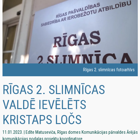
Rīgas 2. slimnīcas fotoarhīvs
RĪGAS 2. SLIMNĪCAS
VALDĒ IEVĒLĒTS
KRISTAPS LOČS
11.01.2023. | Edīte Matuseviča, Rīgas domes Komunikācijas pārvaldes Ārējās
komunikācijas nodaļas projektu koordinatore