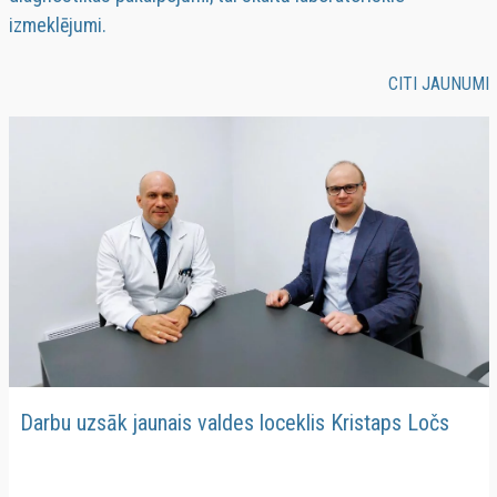
izmeklējumi.
CITI JAUNUMI
Darbu uzsāk jaunais valdes loceklis Kristaps Ločs