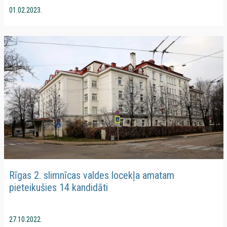
01.02.2023.
Rīgas 2. slimnīcas valdes locekļa amatam
pieteikušies 14 kandidāti
27.10.2022.