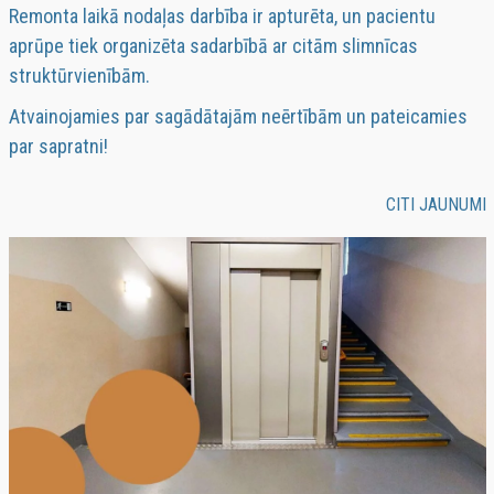
Remonta laikā nodaļas darbība ir apturēta, un pacientu
aprūpe tiek organizēta sadarbībā ar citām slimnīcas
struktūrvienībām.
Atvainojamies par sagādātajām neērtībām un pateicamies
par sapratni!
CITI JAUNUMI