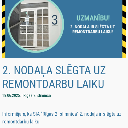
2. NODAĻA SLĒGTA UZ
REMONTDARBU LAIKU
18.06.2025. | Rīgas 2. slimnīca
Informējam, ka SIA “Rīgas 2. slimnīca” 2. nodaļa ir slēgta uz
remontdarbu laiku.