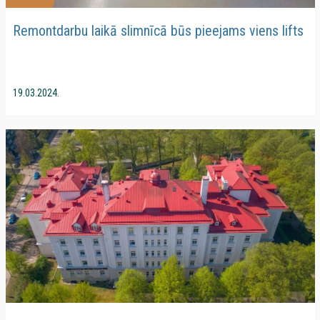
Remontdarbu laikā slimnīcā būs pieejams viens lifts
19.03.2024.