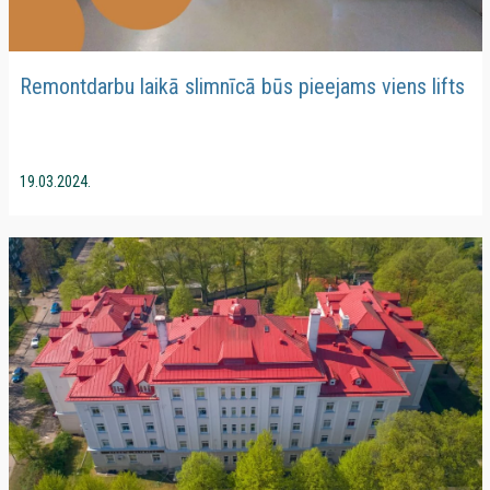
Remontdarbu laikā slimnīcā būs pieejams viens lifts
19.03.2024.