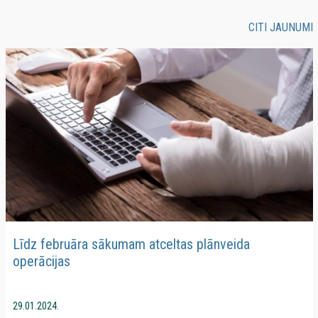
CITI JAUNUMI
Līdz februāra sākumam atceltas plānveida
operācijas
29.01.2024.