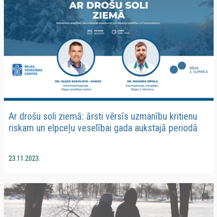
Ar drošu soli ziemā: ārsti vērsīs uzmanību kritienu
riskam un elpceļu veselībai gada aukstajā periodā
23.11.2023.