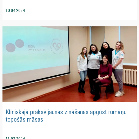
10.04.2024.
Klīniskajā praksē jaunas zināšanas apgūst rumāņu
topošās māsas
16.02.2024.