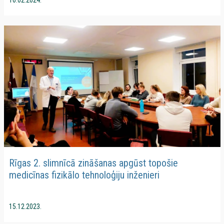
Rīgas 2. slimnīcā zināšanas apgūst topošie
medicīnas fizikālo tehnoloģiju inženieri
15.12.2023.