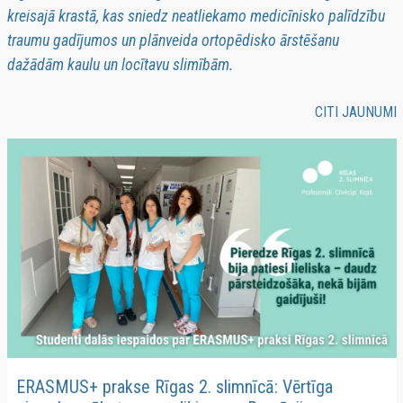
kreisajā krastā, kas sniedz neatliekamo medicīnisko palīdzību
traumu gadījumos un plānveida ortopēdisko ārstēšanu
dažādām kaulu un locītavu slimībām.
CITI JAUNUMI
ERASMUS+ prakse Rīgas 2. slimnīcā: Vērtīga