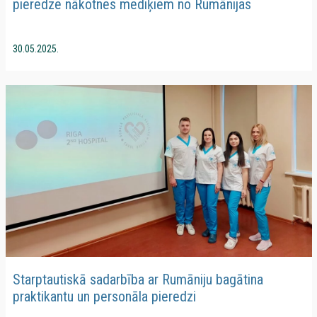
pieredze nākotnes mediķiem no Rumānijas
30.05.2025.
Starptautiskā sadarbība ar Rumāniju bagātina
praktikantu un personāla pieredzi