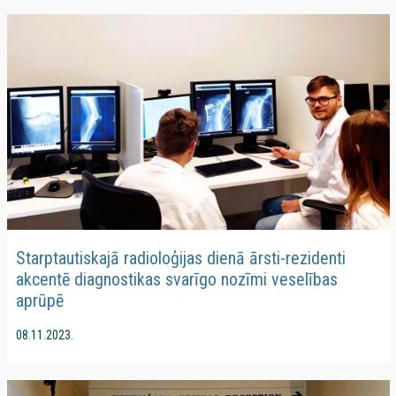
Starptautiskajā radioloģijas dienā ārsti-rezidenti
akcentē diagnostikas svarīgo nozīmi veselības
aprūpē
08.11.2023.